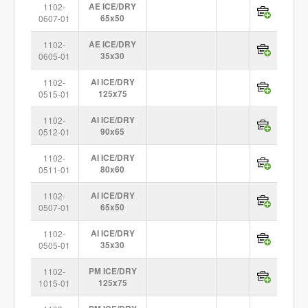
1102-
AE ICE/DRY
0607-01
65x50
1102-
AE ICE/DRY
0605-01
35x30
1102-
AI ICE/DRY
0515-01
125x75
1102-
AI ICE/DRY
0512-01
90x65
1102-
AI ICE/DRY
0511-01
80x60
1102-
AI ICE/DRY
0507-01
65x50
1102-
AI ICE/DRY
0505-01
35x30
1102-
PM ICE/DRY
1015-01
125x75