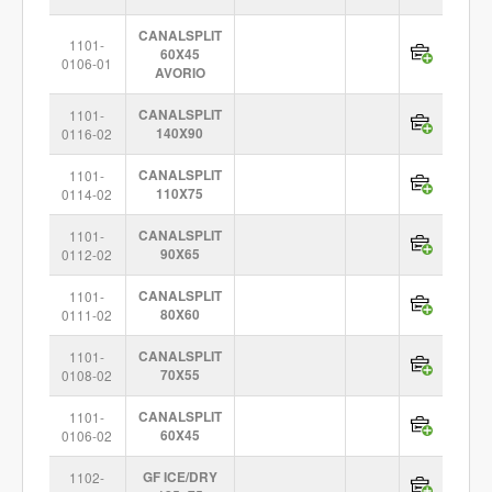
CANALSPLIT
1101-
60X45
0106-01
AVORIO
1101-
CANALSPLIT
0116-02
140X90
1101-
CANALSPLIT
0114-02
110X75
1101-
CANALSPLIT
0112-02
90X65
1101-
CANALSPLIT
0111-02
80X60
1101-
CANALSPLIT
0108-02
70X55
1101-
CANALSPLIT
0106-02
60X45
1102-
GF ICE/DRY