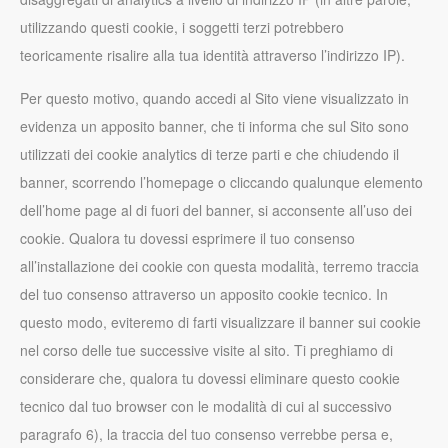
utilizzando questi cookie, i soggetti terzi potrebbero
teoricamente risalire alla tua identità attraverso l’indirizzo IP).
Per questo motivo, quando accedi al Sito viene visualizzato in
evidenza un apposito banner, che ti informa che sul Sito sono
utilizzati dei cookie analytics di terze parti e che chiudendo il
banner, scorrendo l’homepage o cliccando qualunque elemento
dell’home page al di fuori del banner, si acconsente all’uso dei
cookie. Qualora tu dovessi esprimere il tuo consenso
all’installazione dei cookie con questa modalità, terremo traccia
del tuo consenso attraverso un apposito cookie tecnico. In
questo modo, eviteremo di farti visualizzare il banner sui cookie
nel corso delle tue successive visite al sito. Ti preghiamo di
considerare che, qualora tu dovessi eliminare questo cookie
tecnico dal tuo browser con le modalità di cui al successivo
paragrafo 6), la traccia del tuo consenso verrebbe persa e,