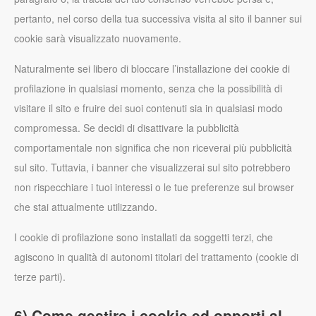
pertanto, nel corso della tua successiva visita al sito il banner sui
cookie sarà visualizzato nuovamente.
Naturalmente sei libero di bloccare l’installazione dei cookie di
profilazione in qualsiasi momento, senza che la possibilità di
visitare il sito e fruire dei suoi contenuti sia in qualsiasi modo
compromessa. Se decidi di disattivare la pubblicità
comportamentale non significa che non riceverai più pubblicità
sul sito. Tuttavia, i banner che visualizzerai sul sito potrebbero
non rispecchiare i tuoi interessi o le tue preferenze sul browser
che stai attualmente utilizzando.
I cookie di profilazione sono installati da soggetti terzi, che
agiscono in qualità di autonomi titolari del trattamento (cookie di
terze parti).
6) Come gestire i cookie ed opporti al