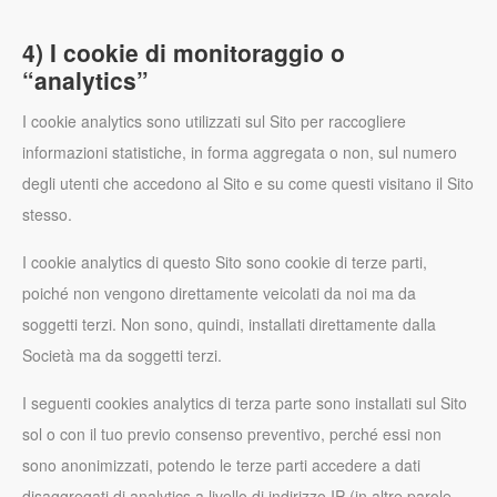
4) I cookie di monitoraggio o
“analytics”
I cookie analytics sono utilizzati sul Sito per raccogliere
informazioni statistiche, in forma aggregata o non, sul numero
degli utenti che accedono al Sito e su come questi visitano il Sito
stesso.
I cookie analytics di questo Sito sono cookie di terze parti,
poiché non vengono direttamente veicolati da noi ma da
soggetti terzi. Non sono, quindi, installati direttamente dalla
Società ma da soggetti terzi.
I seguenti cookies analytics di terza parte sono installati sul Sito
sol o con il tuo previo consenso preventivo, perché essi non
sono anonimizzati, potendo le terze parti accedere a dati
disaggregati di analytics a livello di indirizzo IP (in altre parole,