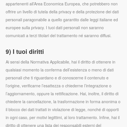
appartenenti all’Area Economica Europea, che potrebbero non
offrire un livello di tutela della privacy e della protezione dei dati
personali paragonabile a quello garantito dalle leggi italiane ed
europee sulla privacy. I tuoi dati personali non saranno
comunicati a terzi titolari del trattamento né saranno diffusi.
9) I tuoi diritti
Ai sensi della Normativa Applicabile, hai il diritto di ottenere in
qualsiasi momento la conferma dell’esistenza o meno di dati
personali che ti riguardano e di conoscerne il contenuto e
l’origine, verificarne l’esattezza o chiederne l’integrazione o
l’aggiornamento, oppure la rettificazione. Hai, inoltre, il diritto di
chiedere la cancellazione, la trasformazione in forma anonima o
il blocco dei dati trattati in violazione di legge, nonché di opporti
in ogni caso, per motivi legittimi, al loro trattamento. Infine, hai il
diritto di ottenere una lista dei responsabili esterni del