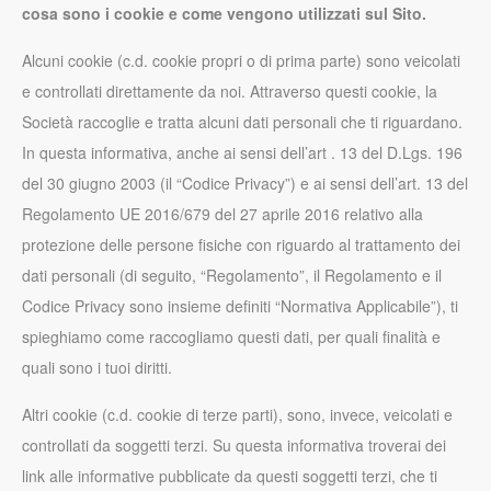
cosa sono i cookie e come vengono utilizzati sul Sito.
Alcuni cookie (c.d. cookie propri o di prima parte) sono veicolati
e controllati direttamente da noi. Attraverso questi cookie, la
Società raccoglie e tratta alcuni dati personali che ti riguardano.
In questa informativa, anche ai sensi dell’art . 13 del D.Lgs. 196
del 30 giugno 2003 (il “Codice Privacy”) e ai sensi dell’art. 13 del
Regolamento UE 2016/679 del 27 aprile 2016 relativo alla
protezione delle persone fisiche con riguardo al trattamento dei
dati personali (di seguito, “Regolamento”, il Regolamento e il
Codice Privacy sono insieme definiti “Normativa Applicabile”), ti
spieghiamo come raccogliamo questi dati, per quali finalità e
quali sono i tuoi diritti.
Altri cookie (c.d. cookie di terze parti), sono, invece, veicolati e
controllati da soggetti terzi. Su questa informativa troverai dei
link alle informative pubblicate da questi soggetti terzi, che ti