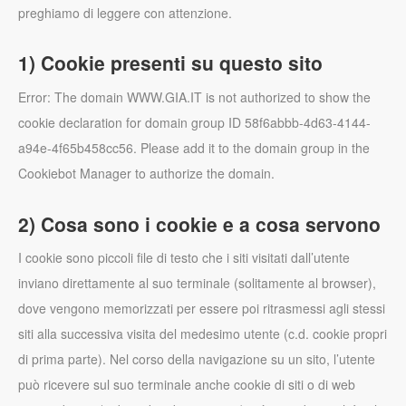
preghiamo di leggere con attenzione.
1) Cookie presenti su questo sito
Error: The domain WWW.GIA.IT is not authorized to show the
cookie declaration for domain group ID 58f6abbb-4d63-4144-
a94e-4f65b458cc56. Please add it to the domain group in the
Cookiebot Manager to authorize the domain.
2) Cosa sono i cookie e a cosa servono
I cookie sono piccoli file di testo che i siti visitati dall’utente
inviano direttamente al suo terminale (solitamente al browser),
dove vengono memorizzati per essere poi ritrasmessi agli stessi
siti alla successiva visita del medesimo utente (c.d. cookie propri
di prima parte). Nel corso della navigazione su un sito, l’utente
può ricevere sul suo terminale anche cookie di siti o di web