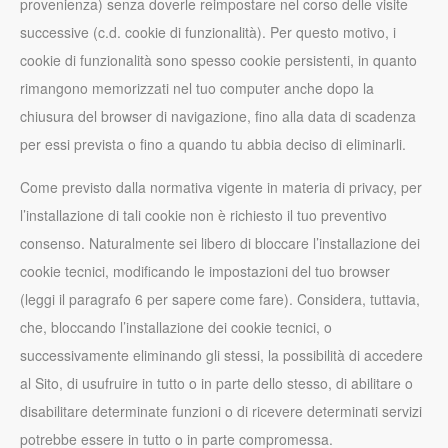
provenienza) senza doverle reimpostare nel corso delle visite
successive (c.d. cookie di funzionalità). Per questo motivo, i
cookie di funzionalità sono spesso cookie persistenti, in quanto
rimangono memorizzati nel tuo computer anche dopo la
chiusura del browser di navigazione, fino alla data di scadenza
per essi prevista o fino a quando tu abbia deciso di eliminarli.
Come previsto dalla normativa vigente in materia di privacy, per
l’installazione di tali cookie non è richiesto il tuo preventivo
consenso. Naturalmente sei libero di bloccare l’installazione dei
cookie tecnici, modificando le impostazioni del tuo browser
(leggi il paragrafo 6 per sapere come fare). Considera, tuttavia,
che, bloccando l’installazione dei cookie tecnici, o
successivamente eliminando gli stessi, la possibilità di accedere
al Sito, di usufruire in tutto o in parte dello stesso, di abilitare o
disabilitare determinate funzioni o di ricevere determinati servizi
potrebbe essere in tutto o in parte compromessa.