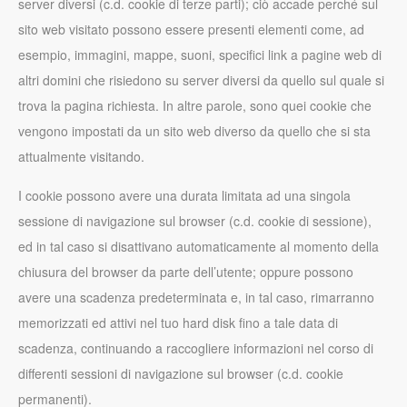
server diversi (c.d. cookie di terze parti); ciò accade perché sul
sito web visitato possono essere presenti elementi come, ad
esempio, immagini, mappe, suoni, specifici link a pagine web di
altri domini che risiedono su server diversi da quello sul quale si
trova la pagina richiesta. In altre parole, sono quei cookie che
vengono impostati da un sito web diverso da quello che si sta
attualmente visitando.
I cookie possono avere una durata limitata ad una singola
sessione di navigazione sul browser (c.d. cookie di sessione),
ed in tal caso si disattivano automaticamente al momento della
chiusura del browser da parte dell’utente; oppure possono
avere una scadenza predeterminata e, in tal caso, rimarranno
memorizzati ed attivi nel tuo hard disk fino a tale data di
scadenza, continuando a raccogliere informazioni nel corso di
differenti sessioni di navigazione sul browser (c.d. cookie
permanenti).