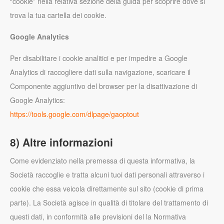
“cookie” nella relativa sezione della guida per scoprire dove si
trova la tua cartella dei cookie.
Google Analytics
Per disabilitare i cookie analitici e per impedire a Google
Analytics di raccogliere dati sulla navigazione, scaricare il
Componente aggiuntivo del browser per la disattivazione di
Google Analytics:
https://tools.google.com/dlpage/gaoptout
8) Altre informazioni
Come evidenziato nella premessa di questa informativa, la
Società raccoglie e tratta alcuni tuoi dati personali attraverso i
cookie che essa veicola direttamente sul sito (cookie di prima
parte). La Società agisce in qualità di titolare del trattamento di
questi dati, in conformità alle previsioni del la Normativa