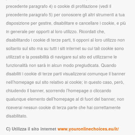
precedente paragrafo 4) o cookie di profilazione (vedi il
precedente paragrafo 5) per conoscere gli altri strumenti a tua
disposizione per gestire, disabilitare e cancellare i cookie, e più
in generale per opporti al loro utilizzo. Ricordati che,
disabilitando i cookie di terze parti, ti opponi al loro utilizzo non
soltanto sul sito ma su tutti i siti internet su cui tali cookie sono
utilizzati e la possibilità di navigare sul sito ed utilizzarne le
funzionalità non sarà in alcun modo pregiudicata. Quando
disabiliti i cookie di terze parti visualizzerai comunque il banner
nell’homepage sul sito relativo ai cookie; in questo caso, però,
chiudendo il banner, scorrendo l’homepage o cliccando
qualunque elemento dell’homepage al di fuori del banner, non
riceverai nessun cookie di terza parte che hai correttamente
disabilitato.
C) Utilizza il sito internet
www.youronlinechoices.eu/it/