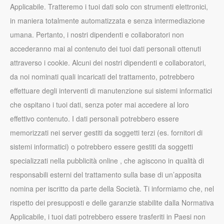
Applicabile. Tratteremo i tuoi dati solo con strumenti elettronici,
in maniera totalmente automatizzata e senza intermediazione
umana. Pertanto, i nostri dipendenti e collaboratori non
accederanno mai al contenuto dei tuoi dati personali ottenuti
attraverso i cookie. Alcuni dei nostri dipendenti e collaboratori,
da noi nominati quali incaricati del trattamento, potrebbero
effettuare degli interventi di manutenzione sui sistemi informatici
che ospitano i tuoi dati, senza poter mai accedere al loro
effettivo contenuto. I dati personali potrebbero essere
memorizzati nei server gestiti da soggetti terzi (es. fornitori di
sistemi informatici) o potrebbero essere gestiti da soggetti
specializzati nella pubblicità online , che agiscono in qualità di
responsabili esterni del trattamento sulla base di un’apposita
nomina per iscritto da parte della Società. Ti informiamo che, nel
rispetto dei presupposti e delle garanzie stabilite dalla Normativa
Applicabile, i tuoi dati potrebbero essere trasferiti in Paesi non