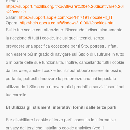
Firefox:
https://support.mozilla.org/it/kb/Attivare%20e%20disattivare%20i
%20cookie
Safari:
https://support.apple.com/kb/PH17191?locale=it_IT
Opera:
http://help.opera.com/Windows/10.00/it/cookies.html
Fai le tue scelte con attenzione. Bloccando indiscriminatamente
la ricezione di tutti i cookie, inclusi quelli tecnici, senza
prevedere una specifica eccezione per il Sito, potresti , infatti,
non essere più in grado di navigare sul Sito o di usufruire in tutto
o in parte delle sue funzionalità. Inoltre, cancellando tutti i cookie
dal browser, anche i cookie tecnici potrebbero essere rimossi e,
pertanto, potresti rimuovere le preferenze che hai impostato
utilizzando il Sito o non ritrovare più i prodotti o servizi inseriti nel
tuo carrello.
B) Utilizza gli strumenti interattivi forniti dalle terze parti
Per disabilitare i cookie di terze parti, consulta le informative
privacy dei terzi che installano cookie analytics (vedi il