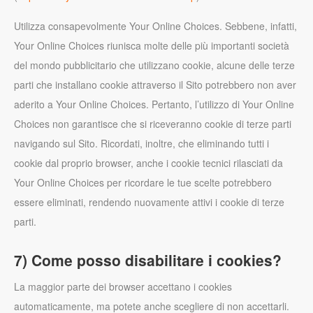
Utilizza consapevolmente Your Online Choices. Sebbene, infatti,
Your Online Choices riunisca molte delle più importanti società
del mondo pubblicitario che utilizzano cookie, alcune delle terze
parti che installano cookie attraverso il Sito potrebbero non aver
aderito a Your Online Choices. Pertanto, l’utilizzo di Your Online
Choices non garantisce che si riceveranno cookie di terze parti
navigando sul Sito. Ricordati, inoltre, che eliminando tutti i
cookie dal proprio browser, anche i cookie tecnici rilasciati da
Your Online Choices per ricordare le tue scelte potrebbero
essere eliminati, rendendo nuovamente attivi i cookie di terze
parti.
7) Come posso disabilitare i cookies?
La maggior parte dei browser accettano i cookies
automaticamente, ma potete anche scegliere di non accettarli.