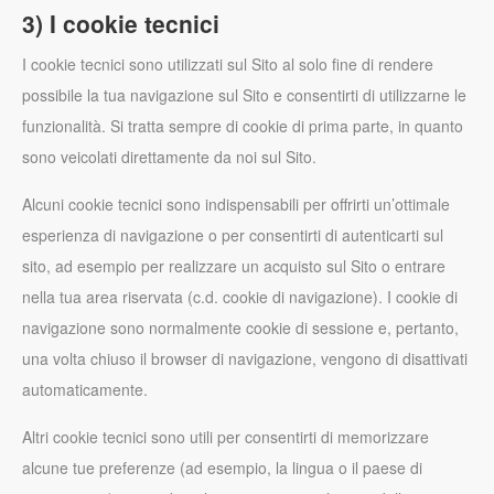
3) I cookie tecnici
I cookie tecnici sono utilizzati sul Sito al solo fine di rendere
possibile la tua navigazione sul Sito e consentirti di utilizzarne le
funzionalità. Si tratta sempre di cookie di prima parte, in quanto
sono veicolati direttamente da noi sul Sito.
Alcuni cookie tecnici sono indispensabili per offrirti un’ottimale
esperienza di navigazione o per consentirti di autenticarti sul
sito, ad esempio per realizzare un acquisto sul Sito o entrare
nella tua area riservata (c.d. cookie di navigazione). I cookie di
navigazione sono normalmente cookie di sessione e, pertanto,
una volta chiuso il browser di navigazione, vengono di disattivati
automaticamente.
Altri cookie tecnici sono utili per consentirti di memorizzare
alcune tue preferenze (ad esempio, la lingua o il paese di