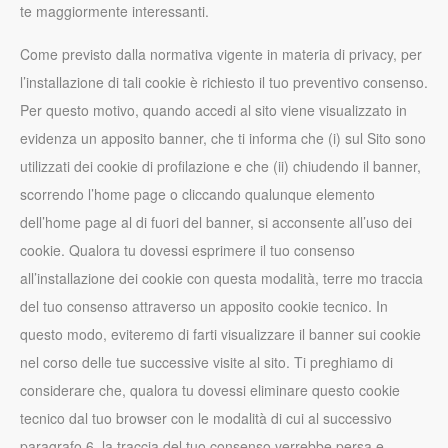
te maggiormente interessanti.
Come previsto dalla normativa vigente in materia di privacy, per
l’installazione di tali cookie è richiesto il tuo preventivo consenso.
Per questo motivo, quando accedi al sito viene visualizzato in
evidenza un apposito banner, che ti informa che (i) sul Sito sono
utilizzati dei cookie di profilazione e che (ii) chiudendo il banner,
scorrendo l’home page o cliccando qualunque elemento
dell’home page al di fuori del banner, si acconsente all’uso dei
cookie. Qualora tu dovessi esprimere il tuo consenso
all’installazione dei cookie con questa modalità, terre mo traccia
del tuo consenso attraverso un apposito cookie tecnico. In
questo modo, eviteremo di farti visualizzare il banner sui cookie
nel corso delle tue successive visite al sito. Ti preghiamo di
considerare che, qualora tu dovessi eliminare questo cookie
tecnico dal tuo browser con le modalità di cui al successivo
paragrafo 6, la traccia del tuo consenso verrebbe persa e,