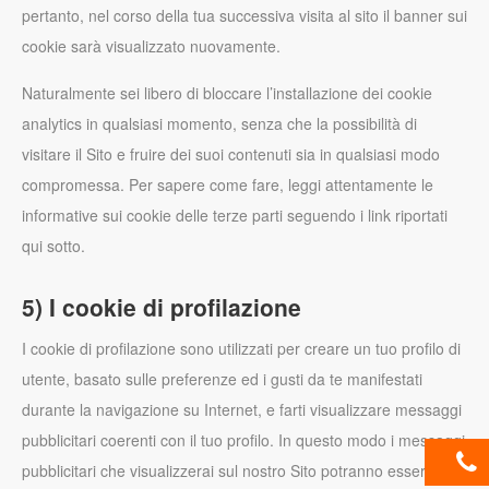
pertanto, nel corso della tua successiva visita al sito il banner sui
cookie sarà visualizzato nuovamente.
Naturalmente sei libero di bloccare l’installazione dei cookie
analytics in qualsiasi momento, senza che la possibilità di
visitare il Sito e fruire dei suoi contenuti sia in qualsiasi modo
compromessa. Per sapere come fare, leggi attentamente le
informative sui cookie delle terze parti seguendo i link riportati
qui sotto.
5) I cookie di profilazione
I cookie di profilazione sono utilizzati per creare un tuo profilo di
utente, basato sulle preferenze ed i gusti da te manifestati
durante la navigazione su Internet, e farti visualizzare messaggi
pubblicitari coerenti con il tuo profilo. In questo modo i messaggi
pubblicitari che visualizzerai sul nostro Sito potranno essere per