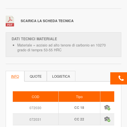
SCARICA LA SCHEDA TECNICA
DATI TECNICI MATERIALE
Materiale = acciaio ad alto tenore di carbonio en 10270
grado di tempra 53-55 HRC
INFO
QUOTE
LOGISTICA
COD
Tipo
072030
CC 18
072031
CC 22