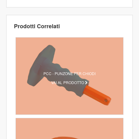
Prodotti Correlati
PCC - PUNZONE PER CHIODI
VAI AL PRODOTTO