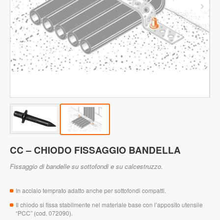
CC – CHIODO FISSAGGIO BANDELLA
Fissaggio di bandelle su sottofondi e su calcestruzzo.
In acciaio temprato adatto anche per sottofondi compatti.
Il chiodo si fissa stabilmente nel materiale base con l’apposito utensile
“PCC” (cod. 072090).