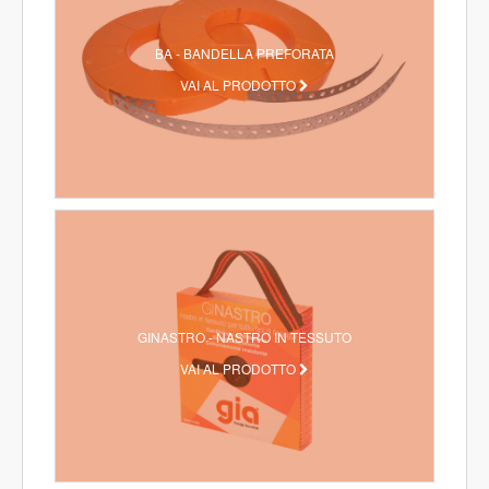
BA - BANDELLA PREFORATA
VAI AL PRODOTTO
GINASTRO - NASTRO IN TESSUTO
VAI AL PRODOTTO