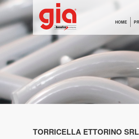
HOME
PR
TORRICELLA ETTORINO SRL