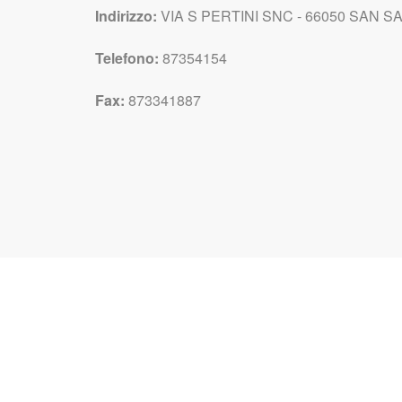
Indirizzo:
VIA S PERTINI SNC - 66050 SAN SA
Telefono:
87354154
Fax:
873341887