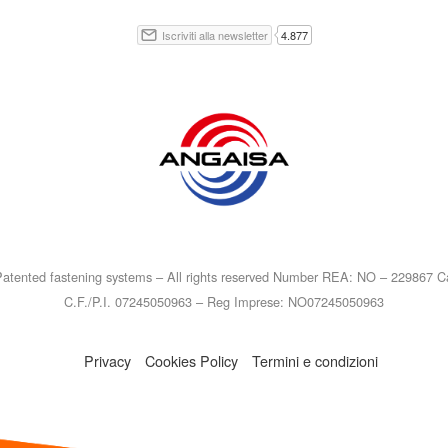
atented fastening systems – All rights reserved Number REA: NO – 229867 Ca
C.F./P.I. 07245050963 – Reg Imprese: NO07245050963
Privacy
Cookies Policy
Termini e condizioni