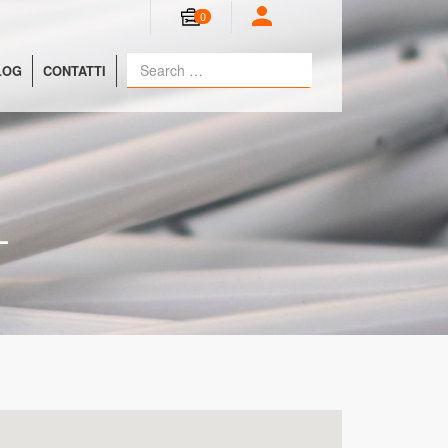
0
LOG
CONTATTI
L