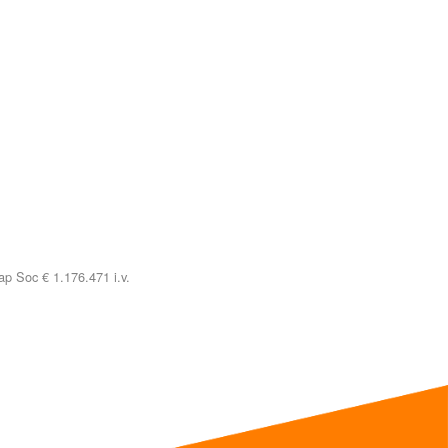
p Soc € 1.176.471 i.v.