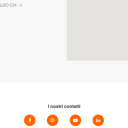
LVO CH - I
I nostri contatti