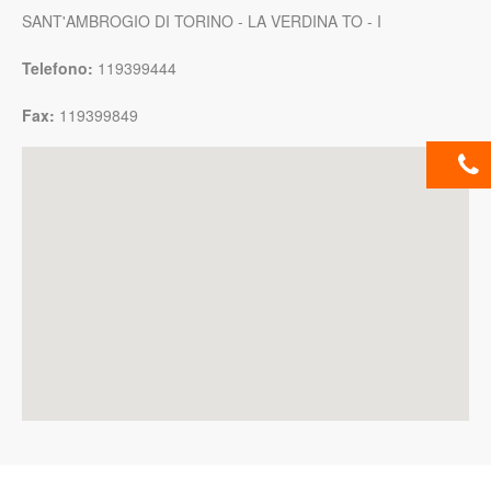
SANT'AMBROGIO DI TORINO - LA VERDINA TO - I
Telefono:
119399444
Fax:
119399849