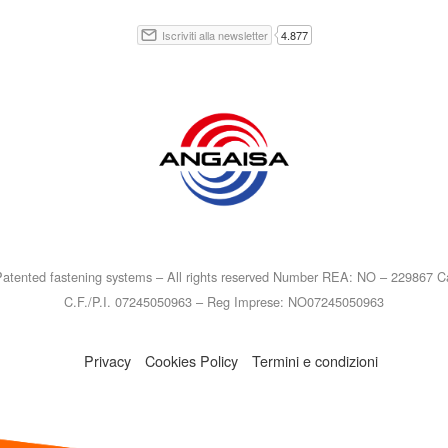
atented fastening systems – All rights reserved Number REA: NO – 229867 Ca
C.F./P.I. 07245050963 – Reg Imprese: NO07245050963
Privacy
Cookies Policy
Termini e condizioni