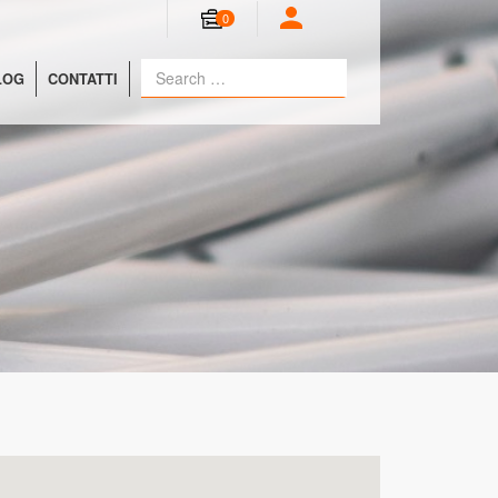
0
LOG
CONTATTI