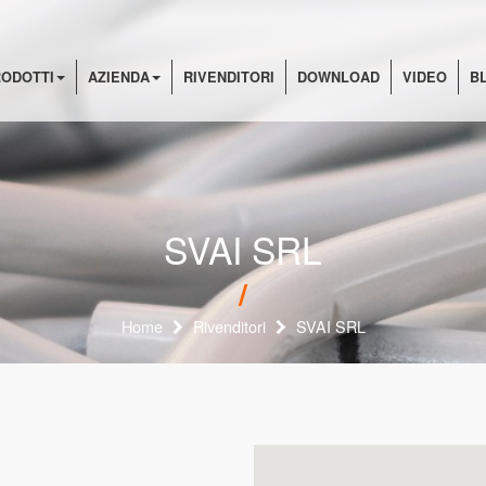
ODOTTI
AZIENDA
RIVENDITORI
DOWNLOAD
VIDEO
B
SVAI SRL
Home
Rivenditori
SVAI SRL