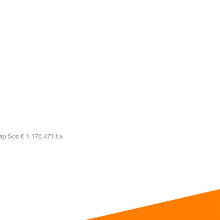
p Soc € 1.176.471 i.v.