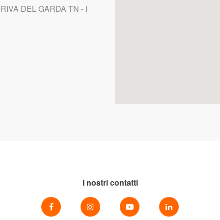
 RIVA DEL GARDA TN - I
I nostri contatti