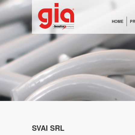
HOME
PR
SVAI SRL