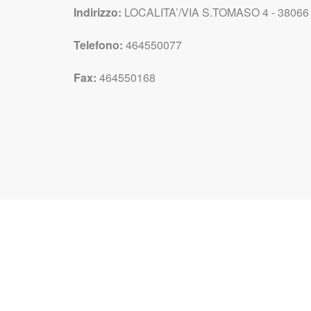
Indirizzo:
LOCALITA’/VIA S.TOMASO 4 - 38066
Telefono:
464550077
Fax:
464550168