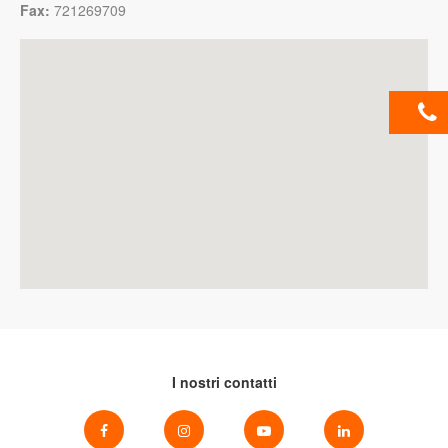
Fax:
721269709
I nostri contatti