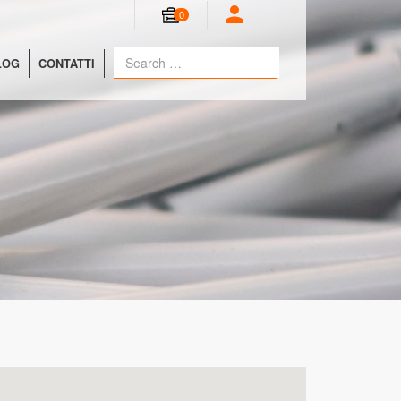
0
LOG
CONTATTI