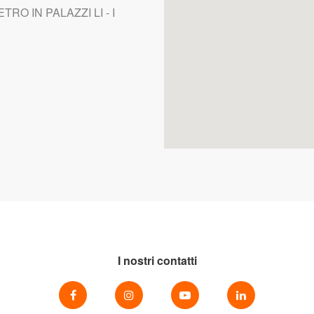
TRO IN PALAZZI LI - I
I nostri contatti