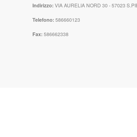
Indirizzo:
VIA AURELIA NORD 30 - 57023 S.PIE
Telefono:
586660123
Fax:
586662338