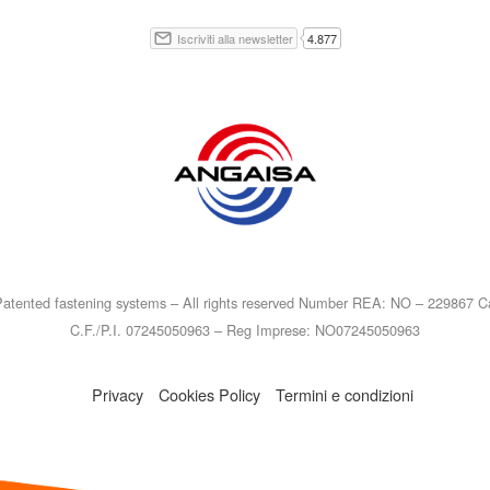
atented fastening systems – All rights reserved Number REA: NO – 229867 Ca
C.F./P.I. 07245050963 – Reg Imprese: NO07245050963
Privacy
Cookies Policy
Termini e condizioni