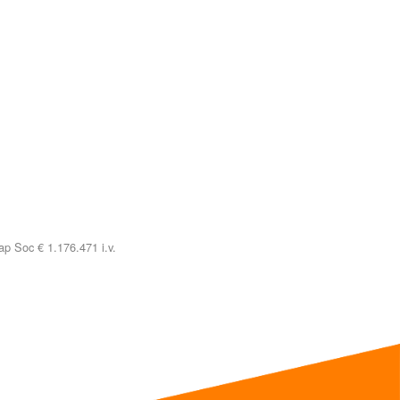
p Soc € 1.176.471 i.v.