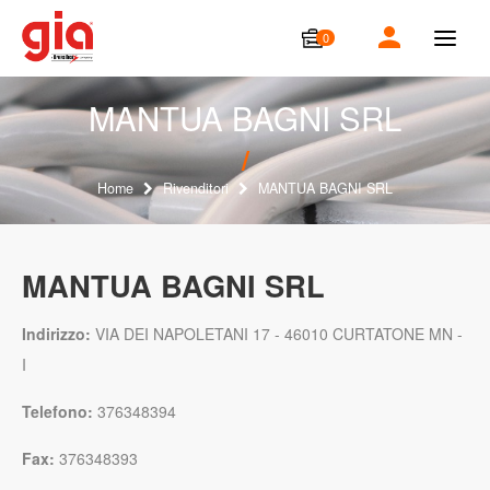
0
T
o
g
g
MANTUA BAGNI SRL
l
e
n
a
Home
Rivenditori
MANTUA BAGNI SRL
v
i
g
a
MANTUA BAGNI SRL
t
i
o
Indirizzo:
VIA DEI NAPOLETANI 17 - 46010 CURTATONE MN -
n
I
Telefono:
376348394
Fax:
376348393