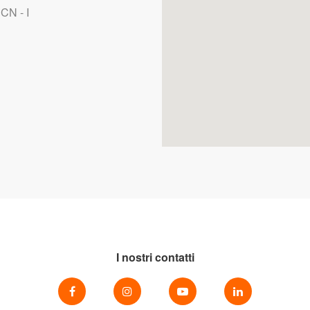
CN - I
I nostri contatti