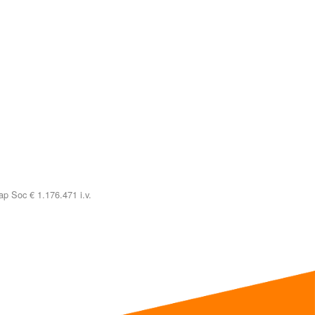
p Soc € 1.176.471 i.v.