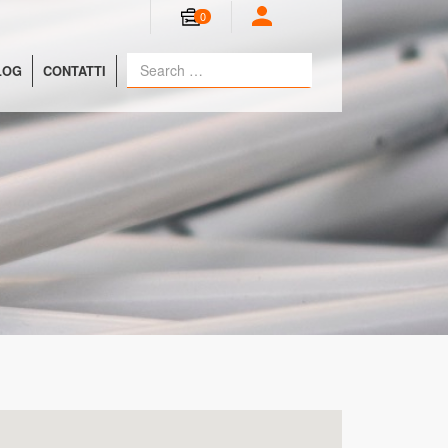
0
LOG
CONTATTI