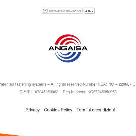
atented fastening systems – All rights reserved Number REA: NO – 229867 Ca
C.F./P.I. 07245050963 – Reg Imprese: NO07245050963
Privacy
Cookies Policy
Termini e condizioni