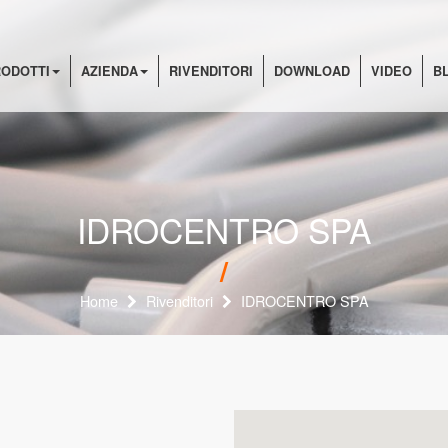
ODOTTI
AZIENDA
RIVENDITORI
DOWNLOAD
VIDEO
B
IDROCENTRO SPA
Home
Rivenditori
IDROCENTRO SPA