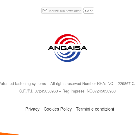
atented fastening systems – All rights reserved Number REA: NO – 229867 Ca
C.F./P.I. 07245050963 – Reg Imprese: NO07245050963
Privacy
Cookies Policy
Termini e condizioni