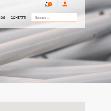
0
LOG
CONTATTI