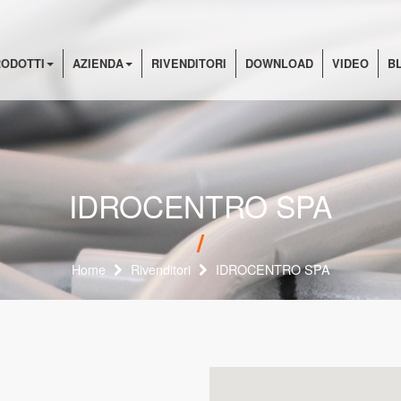
ODOTTI
AZIENDA
RIVENDITORI
DOWNLOAD
VIDEO
B
IDROCENTRO SPA
Home
Rivenditori
IDROCENTRO SPA