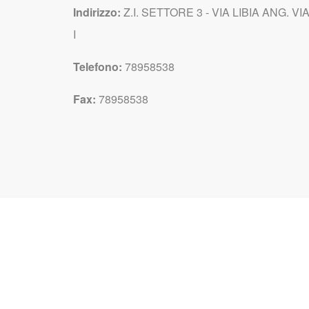
Indirizzo:
Z.I. SETTORE 3 - VIA LIBIA ANG. VI
I
Telefono:
78958538
Fax:
78958538