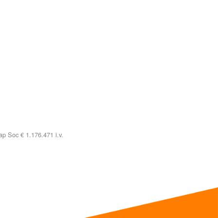
p Soc € 1.176.471 i.v.