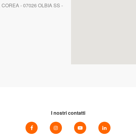
A COREA - 07026 OLBIA SS -
I nostri contatti