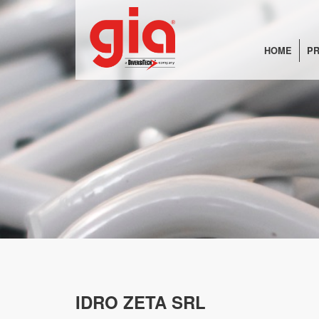
HOME
PR
IDRO ZETA SRL