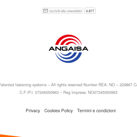
atented fastening systems – All rights reserved Number REA: NO – 229867 Ca
C.F./P.I. 07245050963 – Reg Imprese: NO07245050963
Privacy
Cookies Policy
Termini e condizioni