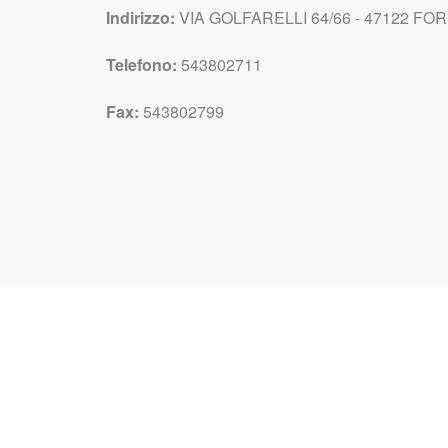
Indirizzo:
VIA GOLFARELLI 64/66 - 47122 FORLI
Telefono:
543802711
Fax:
543802799