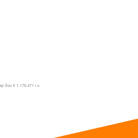
p Soc € 1.176.471 i.v.