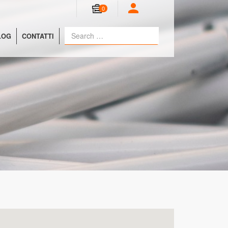
0
LOG
CONTATTI