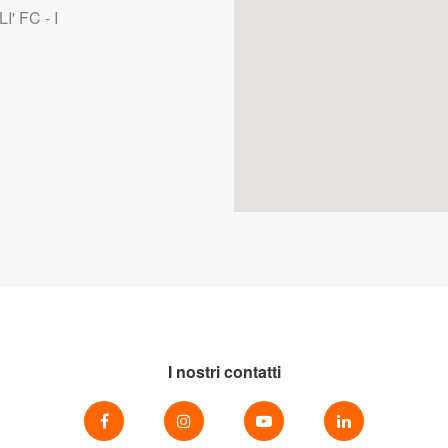
' FC - I
I nostri contatti