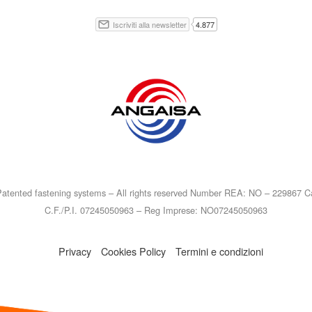
atented fastening systems – All rights reserved Number REA: NO – 229867 Ca
C.F./P.I. 07245050963 – Reg Imprese: NO07245050963
Privacy
Cookies Policy
Termini e condizioni