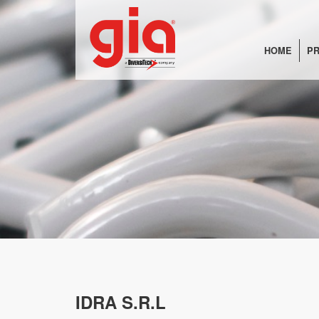
HOME
PR
IDRA S.R.L