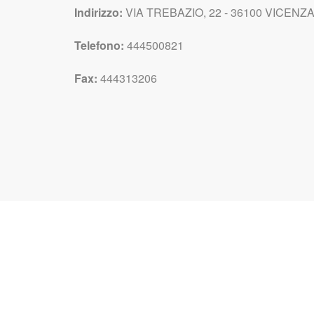
Indirizzo:
VIA TREBAZIO, 22 - 36100 VICENZA V
Telefono:
444500821
Fax:
444313206