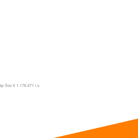
p Soc € 1.176.471 i.v.