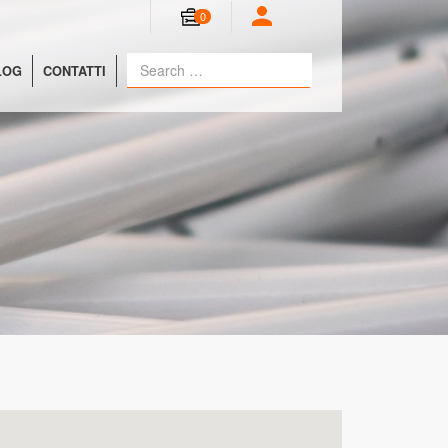
0
LOG
CONTATTI