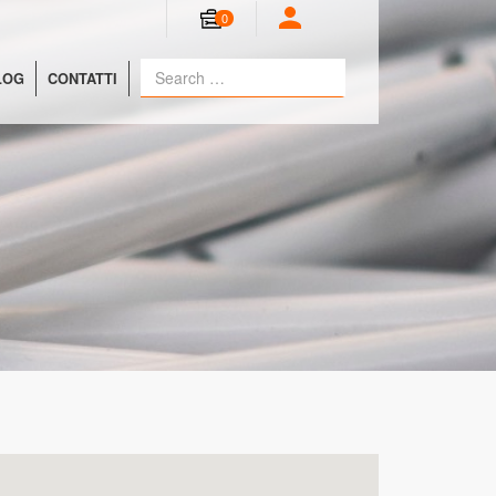
0
LOG
CONTATTI