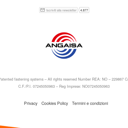
atented fastening systems – All rights reserved Number REA: NO – 229867 Ca
C.F./P.I. 07245050963 – Reg Imprese: NO07245050963
Privacy
Cookies Policy
Termini e condizioni