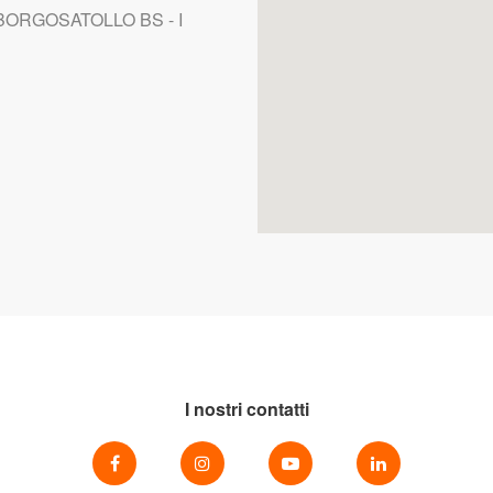
BORGOSATOLLO BS - I
I nostri contatti