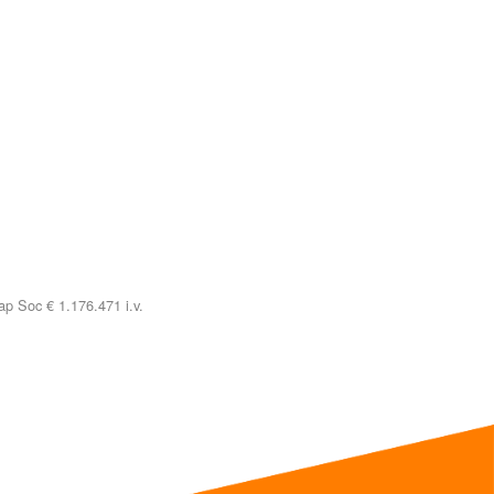
p Soc € 1.176.471 i.v.