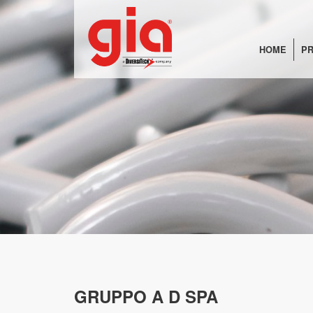
HOME
PR
GRUPPO A D SPA