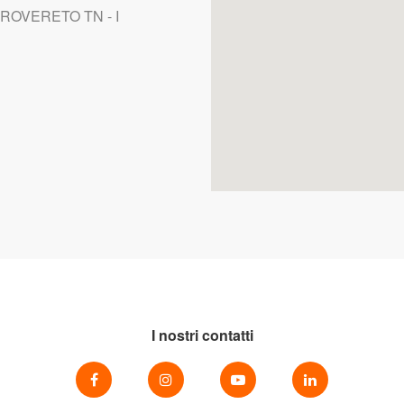
8 ROVERETO TN - I
I nostri contatti