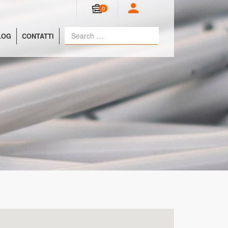
0
LOG
CONTATTI