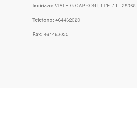
Indirizzo:
VIALE G.CAPRONI, 11/E Z.I. - 3806
Telefono:
464462020
Fax:
464462020