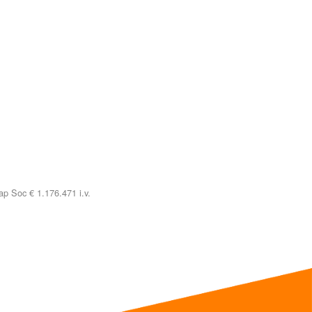
p Soc € 1.176.471 i.v.