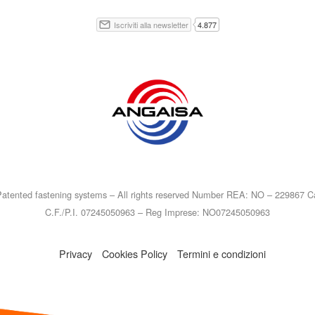
atented fastening systems – All rights reserved Number REA: NO – 229867 Ca
C.F./P.I. 07245050963 – Reg Imprese: NO07245050963
Privacy
Cookies Policy
Termini e condizioni