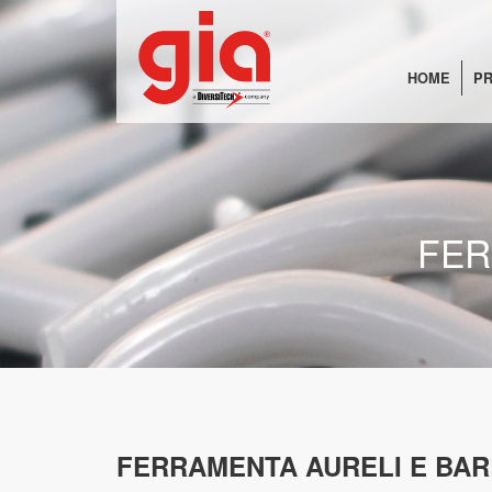
HOME
PR
FER
FERRAMENTA AURELI E BAR