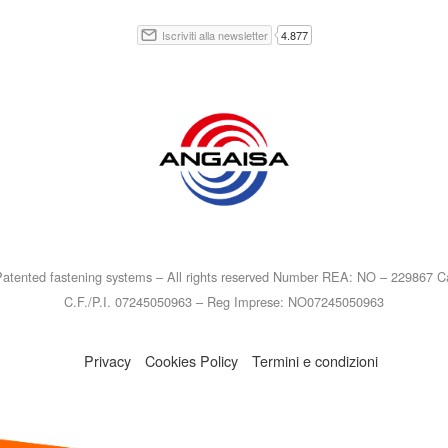
atented fastening systems – All rights reserved Number REA: NO – 229867 Ca
C.F./P.I. 07245050963 – Reg Imprese: NO07245050963
Privacy
Cookies Policy
Termini e condizioni