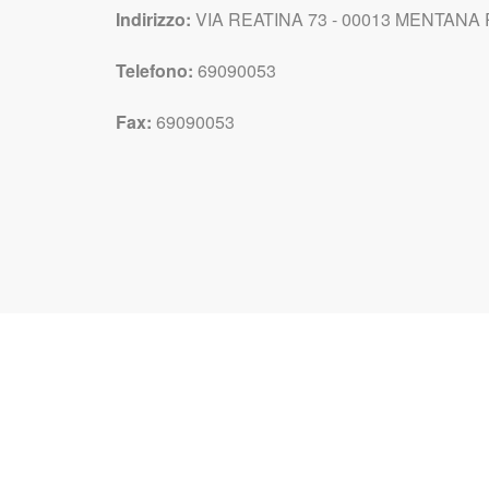
Indirizzo:
VIA REATINA 73 - 00013 MENTANA R
Telefono:
69090053
Fax:
69090053