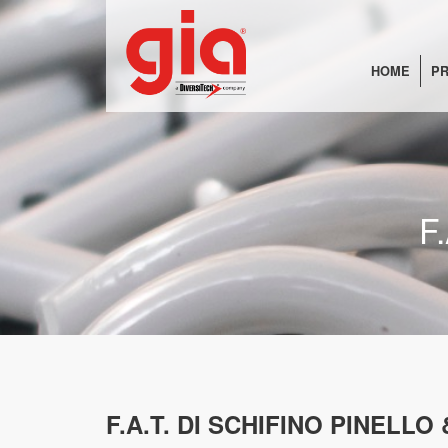
HOME
PR
F
F.A.T. DI SCHIFINO PINELLO 