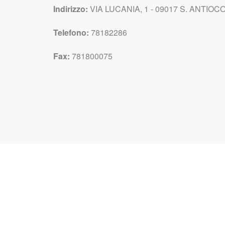
Indirizzo:
VIA LUCANIA, 1 - 09017 S. ANTIOCO 
Telefono:
78182286
Fax:
781800075