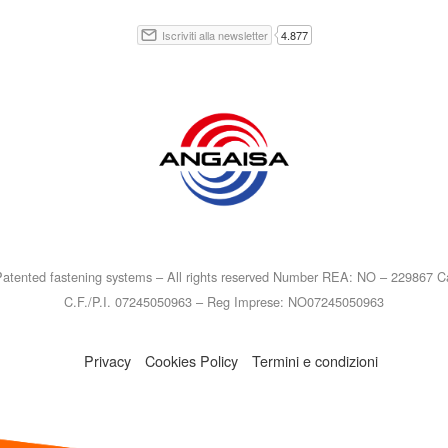
atented fastening systems – All rights reserved Number REA: NO – 229867 Ca
C.F./P.I. 07245050963 – Reg Imprese: NO07245050963
Privacy
Cookies Policy
Termini e condizioni