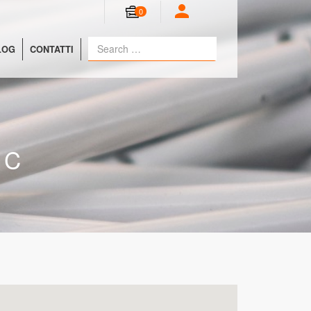
0
LOG
CONTATTI
 C