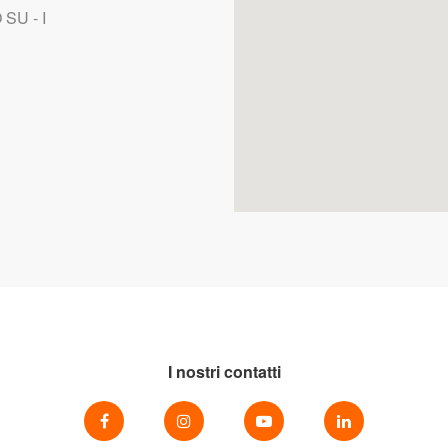
SU - I
I nostri contatti