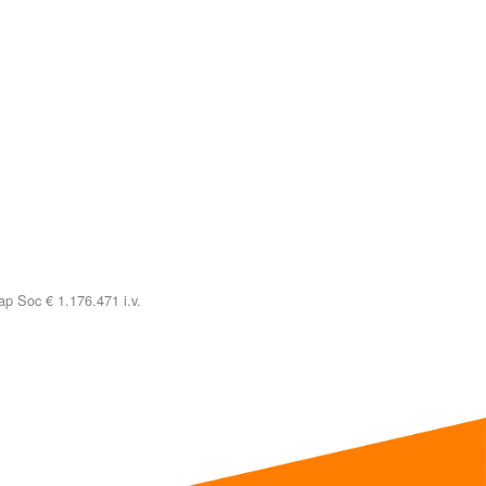
p Soc € 1.176.471 i.v.