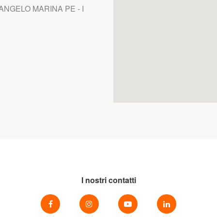
 ANGELO MARINA PE - I
I nostri contatti