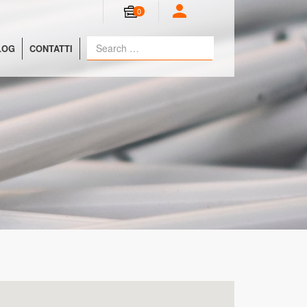
0
LOG
CONTATTI