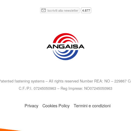
atented fastening systems – All rights reserved Number REA: NO – 229867 Ca
C.F./P.I. 07245050963 – Reg Imprese: NO07245050963
Privacy
Cookies Policy
Termini e condizioni