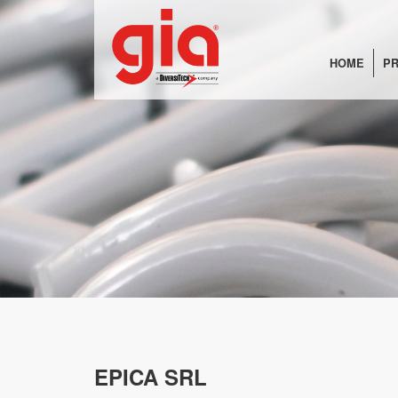
HOME
PR
EPICA SRL