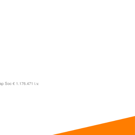
p Soc € 1.176.471 i.v.