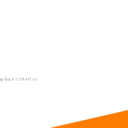
p Soc € 1.176.471 i.v.