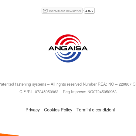
atented fastening systems – All rights reserved Number REA: NO – 229867 Ca
C.F./P.I. 07245050963 – Reg Imprese: NO07245050963
Privacy
Cookies Policy
Termini e condizioni