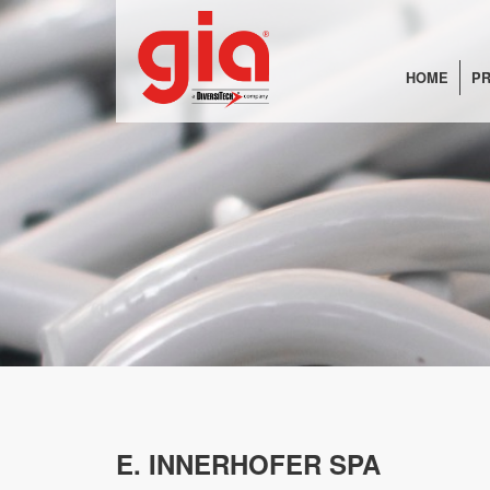
HOME
PR
E. INNERHOFER SPA