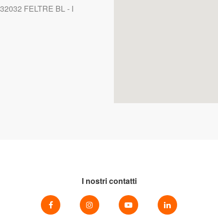
32032 FELTRE BL - I
I nostri contatti