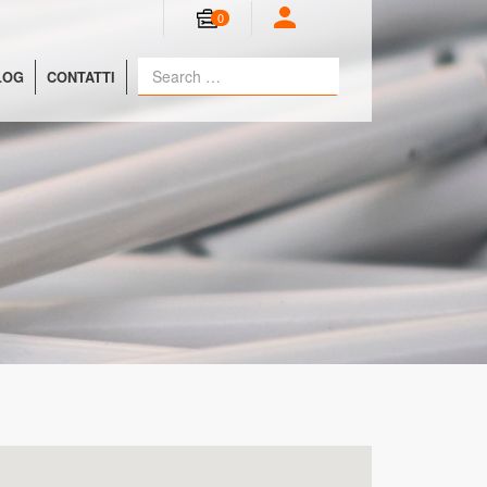
0
LOG
CONTATTI