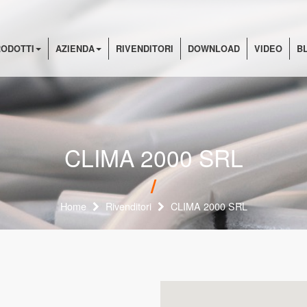
ODOTTI
AZIENDA
RIVENDITORI
DOWNLOAD
VIDEO
B
CLIMA 2000 SRL
Home
Rivenditori
CLIMA 2000 SRL