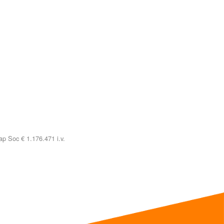
p Soc € 1.176.471 i.v.