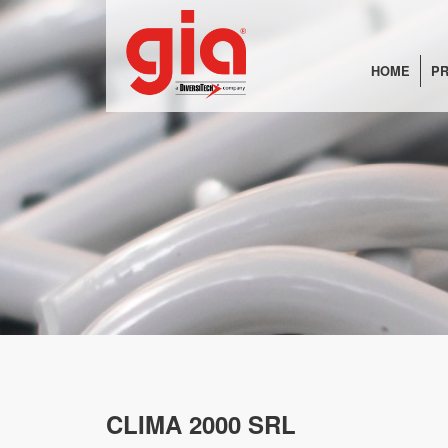
HOME
PR
CLIMA 2000 SRL