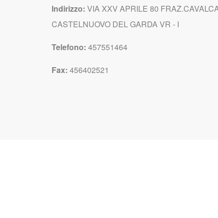
Indirizzo:
VIA XXV APRILE 80 FRAZ.CAVALCA
CASTELNUOVO DEL GARDA VR - I
Telefono:
457551464
Fax:
456402521