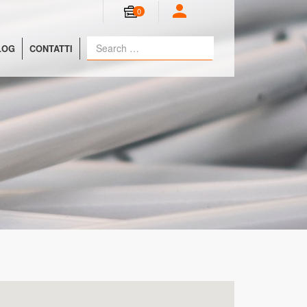
0
LOG
CONTATTI