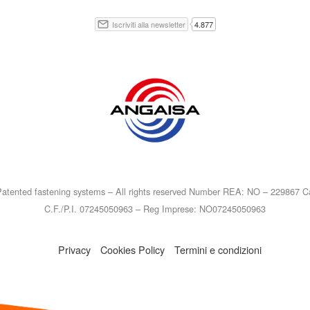
atented fastening systems – All rights reserved Number REA: NO – 229867 Ca
C.F./P.I. 07245050963 – Reg Imprese: NO07245050963
Privacy
Cookies Policy
Termini e condizioni