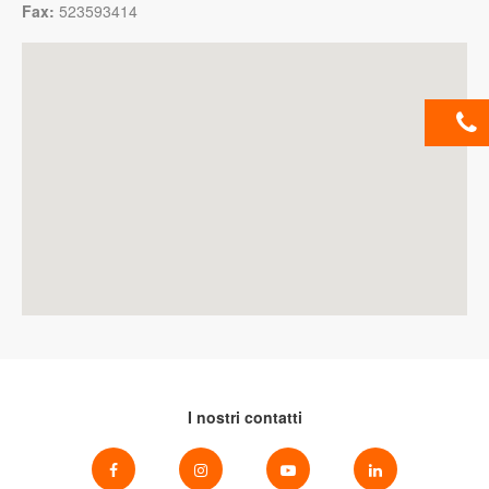
Fax:
523593414
I nostri contatti