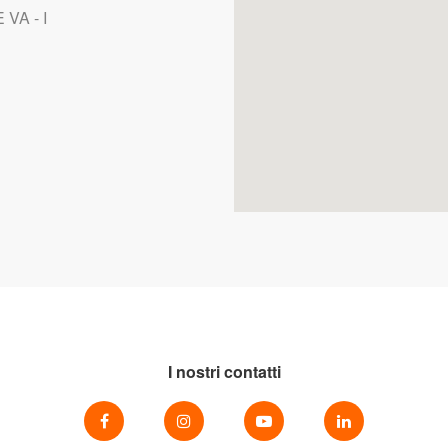
VA - I
I nostri contatti