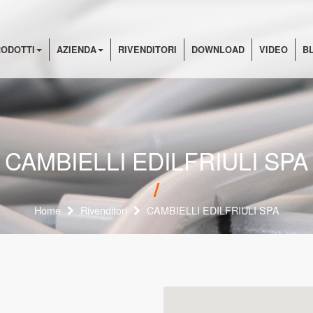
ODOTTI
AZIENDA
RIVENDITORI
DOWNLOAD
VIDEO
B
CAMBIELLI EDILFRIULI SPA
Home
Rivenditori
CAMBIELLI EDILFRIULI SPA