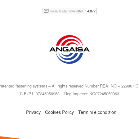
atented fastening systems – All rights reserved Number REA: NO – 229867 Ca
C.F./P.I. 07245050963 – Reg Imprese: NO07245050963
Privacy
Cookies Policy
Termini e condizioni