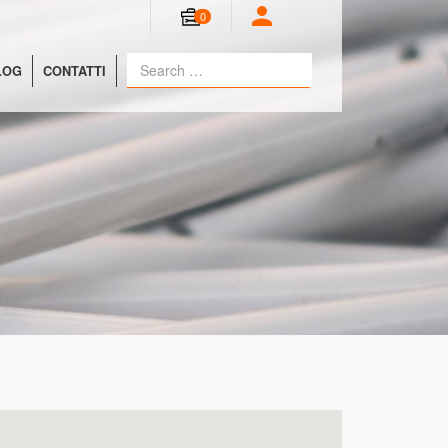
0
LOG
CONTATTI