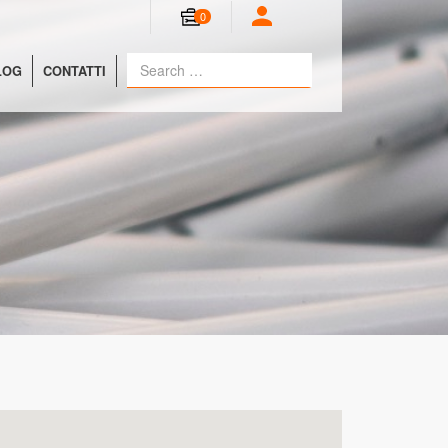
0
LOG
CONTATTI