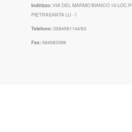
Indirizzo:
VIA DEL MARMO BIANCO 10-LOC.P
PIETRASANTA LU - I
Telefono:
0584581144/63
Fax:
584583398