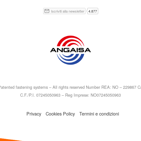
atented fastening systems – All rights reserved Number REA: NO – 229867 Ca
C.F./P.I. 07245050963 – Reg Imprese: NO07245050963
Privacy
Cookies Policy
Termini e condizioni