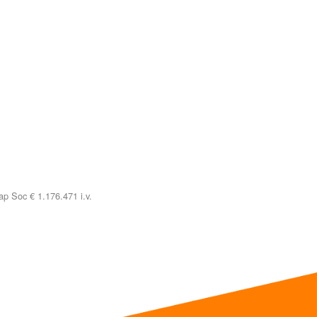
p Soc € 1.176.471 i.v.