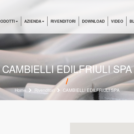
ODOTTI
AZIENDA
RIVENDITORI
DOWNLOAD
VIDEO
B
CAMBIELLI EDILFRIULI SPA
Home
Rivenditori
CAMBIELLI EDILFRIULI SPA