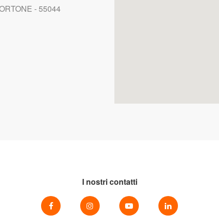
ORTONE - 55044
I nostri contatti