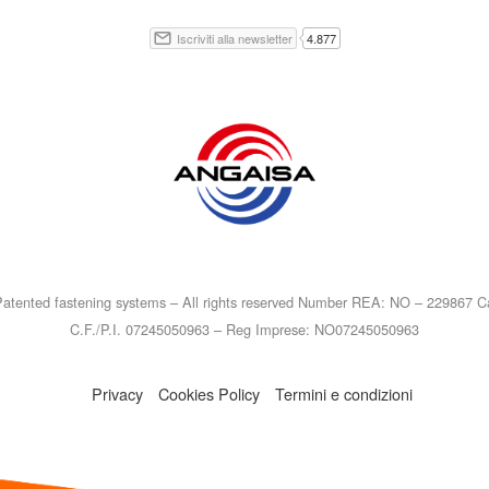
atented fastening systems – All rights reserved Number REA: NO – 229867 Ca
C.F./P.I. 07245050963 – Reg Imprese: NO07245050963
Privacy
Cookies Policy
Termini e condizioni