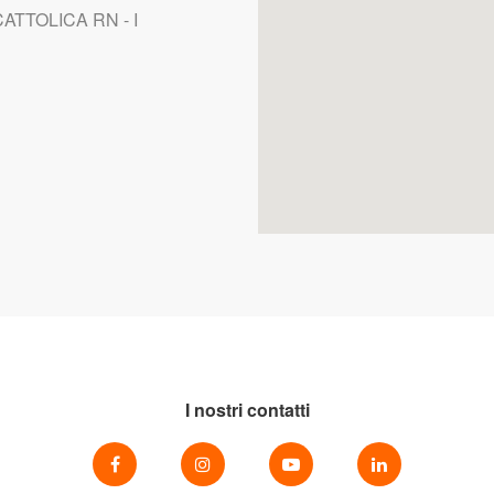
ATTOLICA RN - I
I nostri contatti