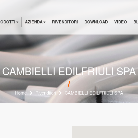
ODOTTI
AZIENDA
RIVENDITORI
DOWNLOAD
VIDEO
B
CAMBIELLI EDILFRIULI SPA
Home
Rivenditori
CAMBIELLI EDILFRIULI SPA