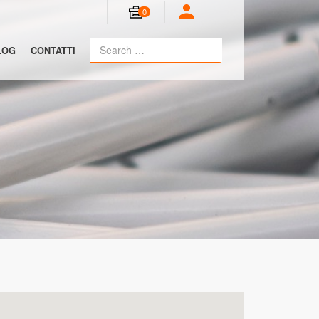
0
LOG
CONTATTI