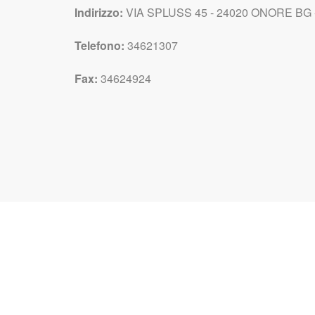
Indirizzo:
VIA SPLUSS 45 - 24020 ONORE BG -
Telefono:
34621307
Fax:
34624924