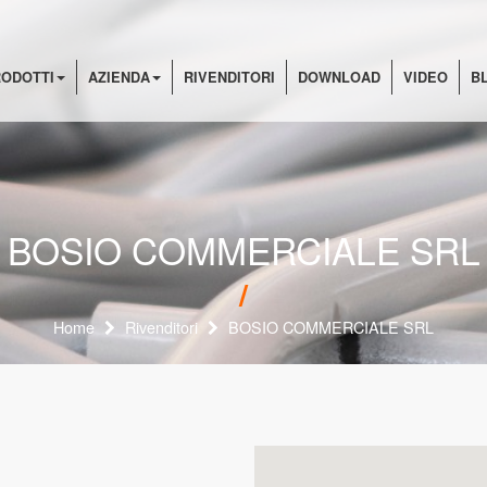
ODOTTI
AZIENDA
RIVENDITORI
DOWNLOAD
VIDEO
B
BOSIO COMMERCIALE SRL
Home
Rivenditori
BOSIO COMMERCIALE SRL