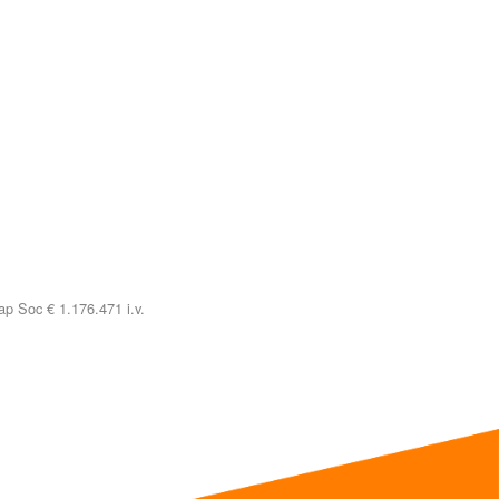
p Soc € 1.176.471 i.v.