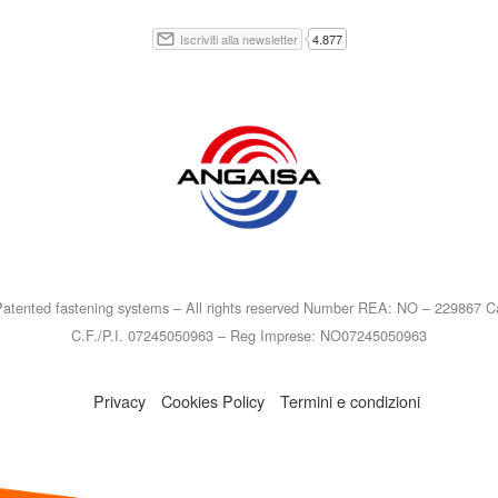
atented fastening systems – All rights reserved Number REA: NO – 229867 Ca
C.F./P.I. 07245050963 – Reg Imprese: NO07245050963
Privacy
Cookies Policy
Termini e condizioni