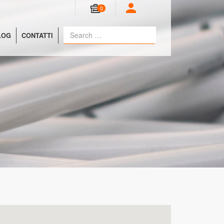
0
LOG
CONTATTI