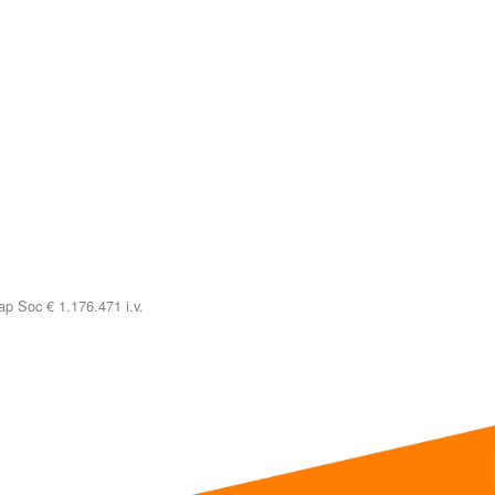
p Soc € 1.176.471 i.v.