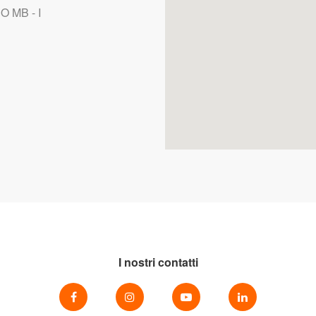
 MB - I
I nostri contatti