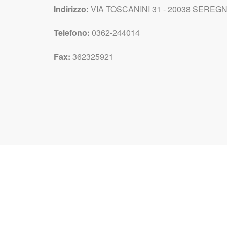
Indirizzo:
VIA TOSCANINI 31 - 20038 SEREGNO
Telefono:
0362-244014
Fax:
362325921