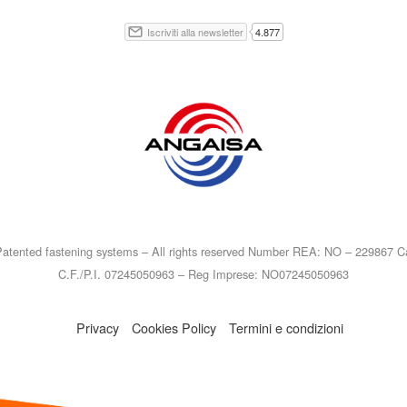
atented fastening systems – All rights reserved Number REA: NO – 229867 Ca
C.F./P.I. 07245050963 – Reg Imprese: NO07245050963
Privacy
Cookies Policy
Termini e condizioni