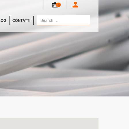
0
LOG
CONTATTI