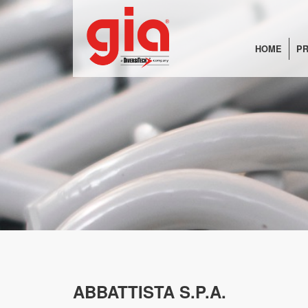
HOME
PR
ABBATTISTA S.P.A.