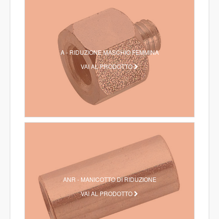
A - RIDUZIONE MASCHIO FEMMINA
VAI AL PRODOTTO
ANR - MANICOTTO DI RIDUZIONE
VAI AL PRODOTTO