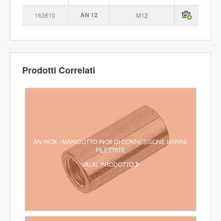
163610
AN 12
M12
Prodotti Correlati
AN INOX - MANICOTTO INOX DI CONNESSIONE BARRE
FILETTATE
VAI AL PRODOTTO