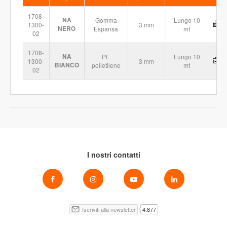
1708-
NA
Gomma
Lungo 10
1300-
3 mm
NERO
Espansa
mt
02
1708-
NA
PE
Lungo 10
1300-
3 mm
BIANCO
polietilene
mt
02
I nostri contatti