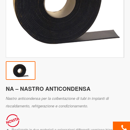
NA – NASTRO ANTICONDENSA
Nastro anticondensa per la coibentazione di tubi in impianti di
riscaldamento, refrigerazione e condizionamento.
Realizzato in due materiali e colorazioni differenti: versione bianca in