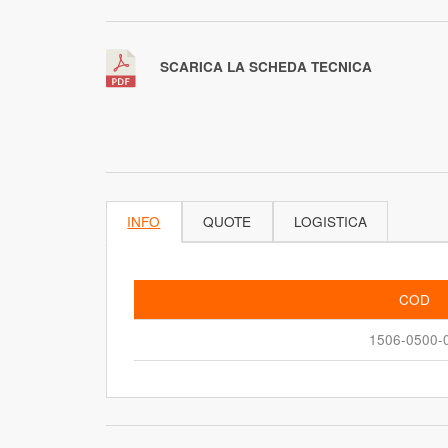
SCARICA LA SCHEDA TECNICA
INFO
QUOTE
LOGISTICA
COD
1506-0500-