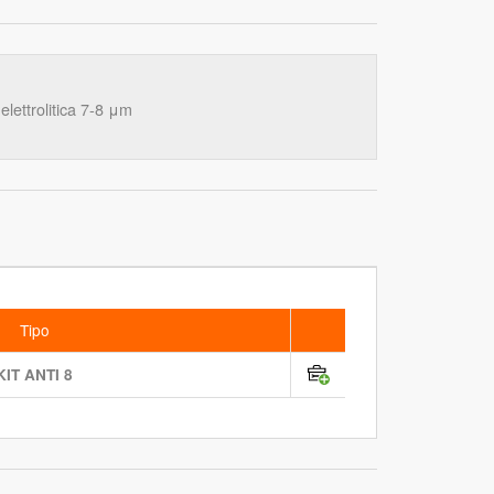
elettrolitica 7-8 μm
Tipo
KIT ANTI 8