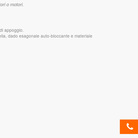
ri o motori.
 di appoggio.
ella, dado esagonale auto-bloccante e materiale