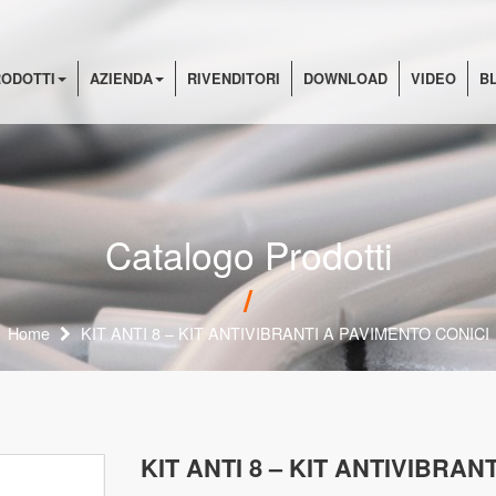
ODOTTI
AZIENDA
RIVENDITORI
DOWNLOAD
VIDEO
B
Catalogo Prodotti
Home
KIT ANTI 8 – KIT ANTIVIBRANTI A PAVIMENTO CONICI
KIT ANTI 8 – KIT ANTIVIBRAN