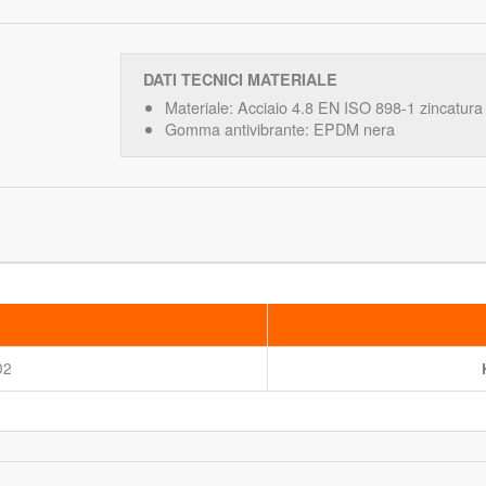
DATI TECNICI MATERIALE
Materiale: Acciaio 4.8 EN ISO 898-1 zincatura 
Gomma antivibrante: EPDM nera
02