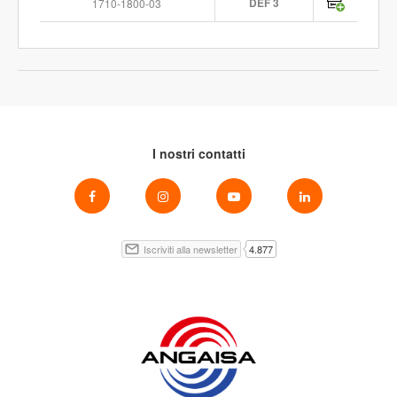
1710-1800-03
DEF 3
I nostri contatti