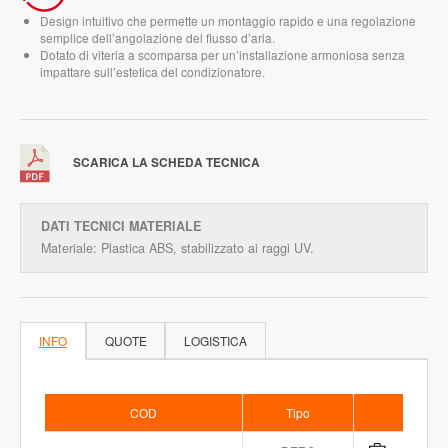
Design intuitivo che permette un montaggio rapido e una regolazione
semplice dell’angolazione del flusso d’aria.
Dotato di viteria a scomparsa per un’installazione armoniosa senza
impattare sull’estetica del condizionatore.
SCARICA LA SCHEDA TECNICA
DATI TECNICI MATERIALE
Materiale: Plastica ABS, stabilizzato ai raggi UV.
INFO
QUOTE
LOGISTICA
COD
Tipo