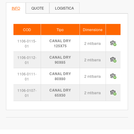
INFO
QUOTE
LOGISTICA
COD
Tipo
Dimensione
1106-0115-
CANAL DRY
2 mt/barra
01
125X75
1106-0112-
CANAL DRY
2 mt/barra
01
90X65
1106-0111-
CANAL DRY
2 mt/barra
01
80X60
1106-0107-
CANAL DRY
2 mt/barra
01
65X50