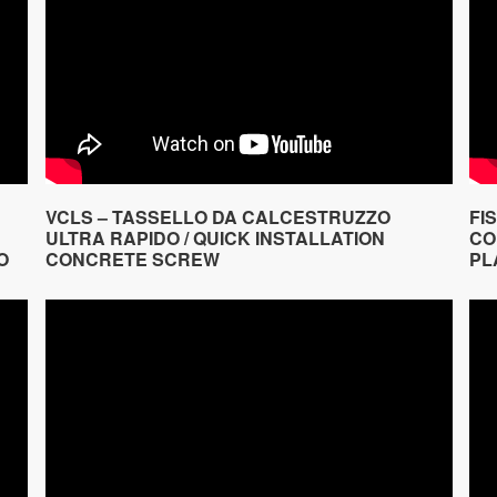
VCLS – TASSELLO DA CALCESTRUZZO
FI
ULTRA RAPIDO / QUICK INSTALLATION
CO
O
CONCRETE SCREW
PL