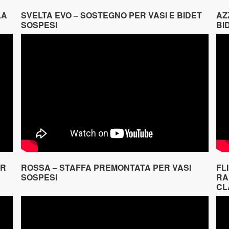
LA
SVELTA EVO – SOSTEGNO PER VASI E BIDET
AZ
SOSPESI
BI
ER
ROSSA – STAFFA PREMONTATA PER VASI
FL
SOSPESI
RA
CL