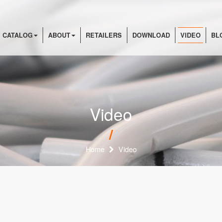
 CATALOG
ABOUT
RETAILERS
DOWNLOAD
VIDEO
BL
Video
Home
Video