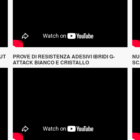
UT
PROVE DI RESISTENZA ADESIVI IBRIDI G-
NU
ATTACK BIANCO E CRISTALLO
SC