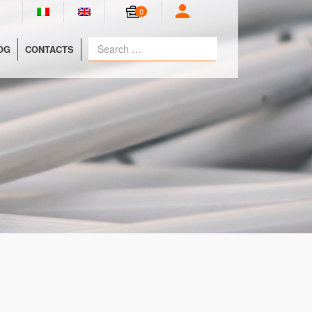
0
OG
CONTACTS