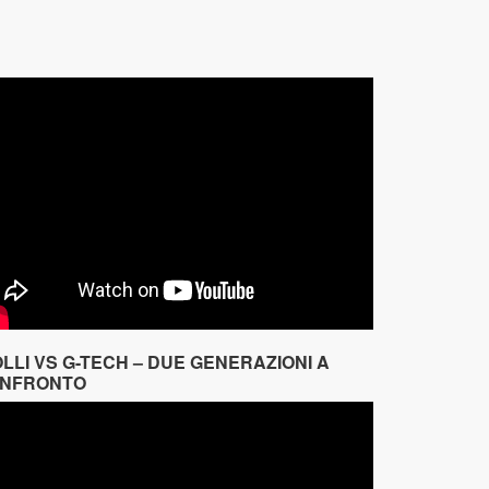
OLLI VS G-TECH – DUE GENERAZIONI A
NFRONTO