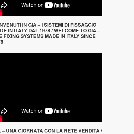
NVENUTI IN GIA – I SISTEMI DI FISSAGGIO
DE IN ITALY DAL 1978 / WELCOME TO GIA –
E FIXING SYSTEMS MADE IN ITALY SINCE
78
A – UNA GIORNATA CON LA RETE VENDITA /