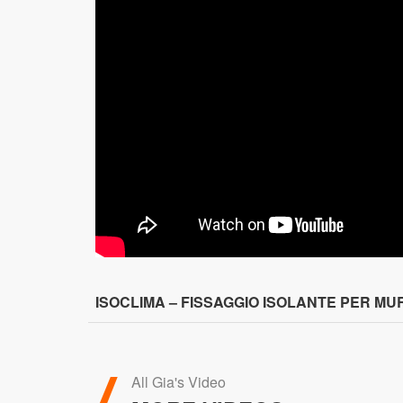
ISOCLIMA – FISSAGGIO ISOLANTE PER M
All Gia's Video